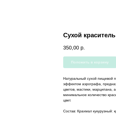
Сухой краситель
350,00
р.
Положить в корзину
Натуральный сухой пищевой п
эффектом аэрографа, предна
цветов, мастики, марципана, 
минимальное количество крас
цвет.
Состав: Крахмал кукурузный: 