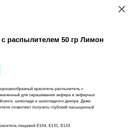
 с распылителем 50 гр Лимон
орошкообразный краситель-распылитель с
значенный для окрашивания зефира и зефирных
айсинга, шоколада и шоколадного декора. Даже
ителя позволяет получить глубокий насыщенный
краситель пищевой Е104, Е131, Е133