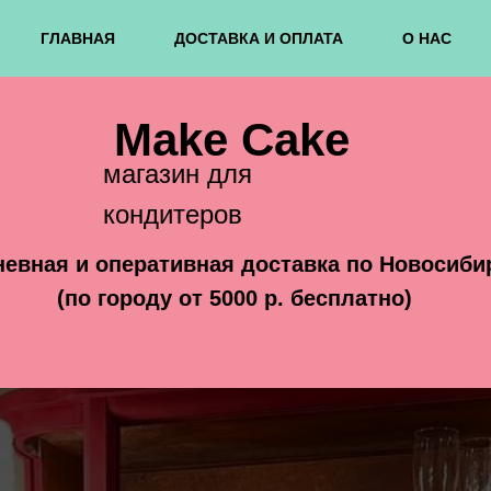
ГЛАВНАЯ
ДОСТАВКА И ОПЛАТА
О НАС
Make Cake
магазин для
кондитеров
евная и оперативная доставка по Новосиби
(по городу от 5000 р. бесплатно)