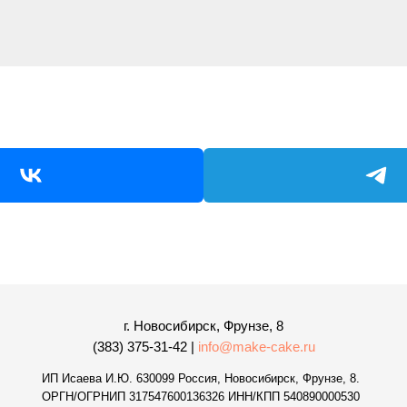
г. Новосибирск, Фрунзе, 8
(383) 375-31-42 |
info@make-cake.ru
ИП Исаева И.Ю. 630099 Россия, Новосибирск, Фрунзе, 8.
ОРГН/ОГРНИП 317547600136326 ИНН/КПП 540890000530