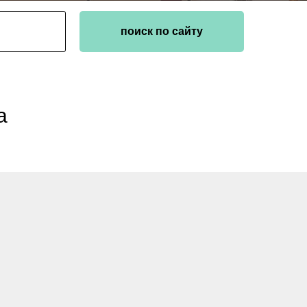
поиск по сайту
а