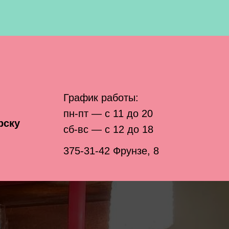
График работы:
пн-пт — с 11 до 20
рску
сб-вс — с 12 до 18
375-31-42
Фрунзе, 8