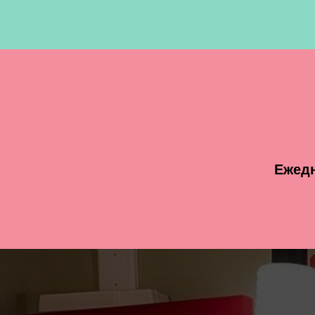
Ежедн