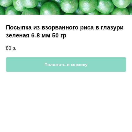
Посыпка из взорванного риса в глазури
зеленая 6-8 мм 50 гр
80
р.
Положить в корзину