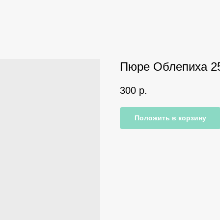
Пюре Облепиха 25
300
р.
Положить в корзину