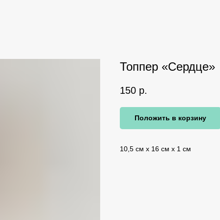
Топпер «Сердце»
150
р.
Положить в корзину
10,5 см х 16 см х 1 см