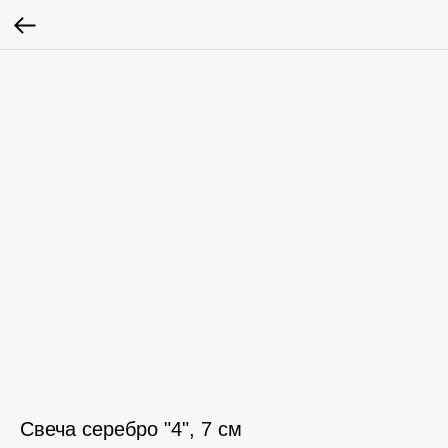
Свеча серебро "4", 7 см