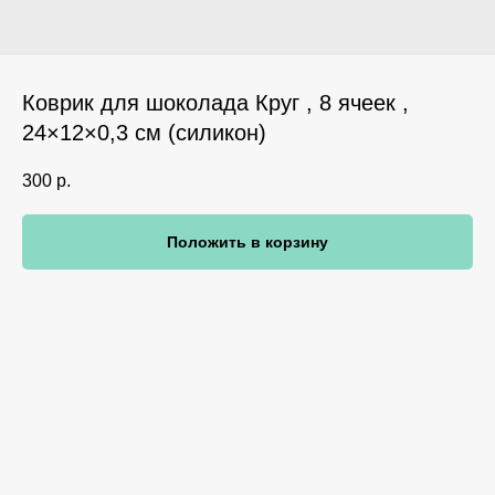
Коврик для шоколада Круг , 8 ячеек ,
24×12×0,3 см (силикон)
300
р.
Положить в корзину