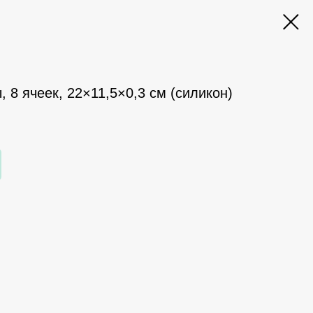
, 8 ячеек, 22×11,5×0,3 см (силикон)