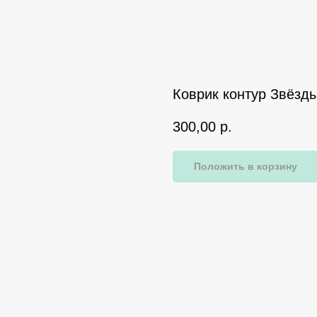
Коврик контур Звёзды
300,00
р.
Положить в корзину