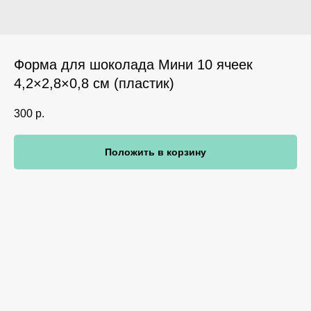
Форма для шоколада Мини 10 ячеек
4,2×2,8×0,8 см (пластик)
300
р.
Положить в корзину