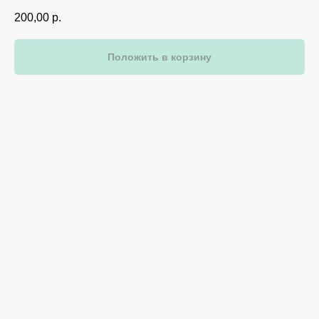
200,00
р.
Положить в корзину