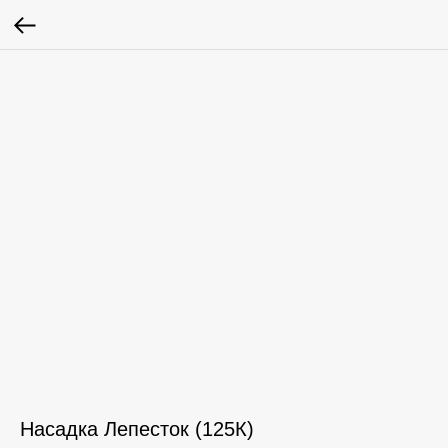
Насадка Лепесток (125К)