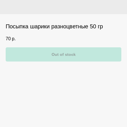
Посыпка шарики разноцветные 50 гр
70
р.
Out of stock