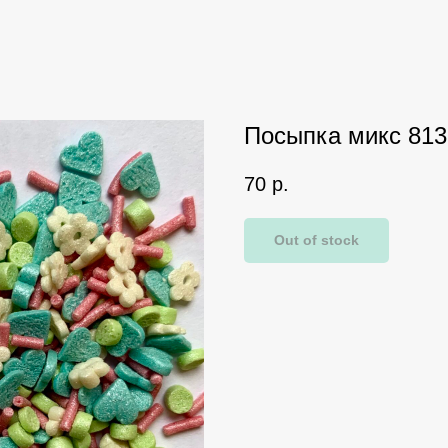
Посыпка микс 813
70
р.
Out of stock