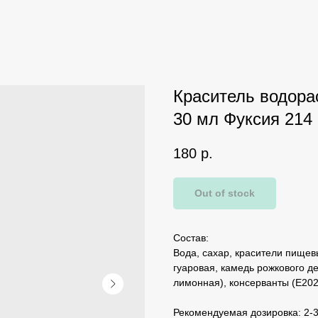
Краситель водора
30 мл Фуксия 214
180
р.
Out of stock
Состав:
Вода, сахар, красители пищевы
гуаровая, камедь рожкового де
лимонная), консерванты (Е202
Рекомендуемая дозировка: 2-3