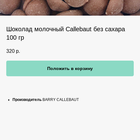
Шоколад молочный Callebaut без сахара
100 гр
320
р.
Положить в корзину
Производитель
BARRY CALLEBAUT