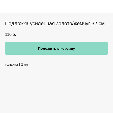
Подложка усиленная золото/жемчуг 32 см
110
р.
Положить в корзину
толщина 3,2 мм