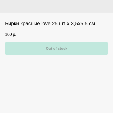
Бирки красные love 25 шт х 3,5х5,5 см
100
р.
Out of stock