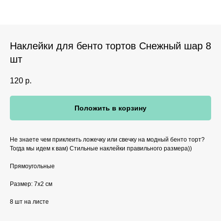
Наклейки для бенто тортов Снежный шар 8
шт
120
р.
Положить в корзину
Не знаете чем приклеить ложечку или свечку на модный бенто торт?
Тогда мы идем к вам) Стильные наклейки правильного размера))
Прямоугольные
Размер: 7х2 см
8 шт на листе