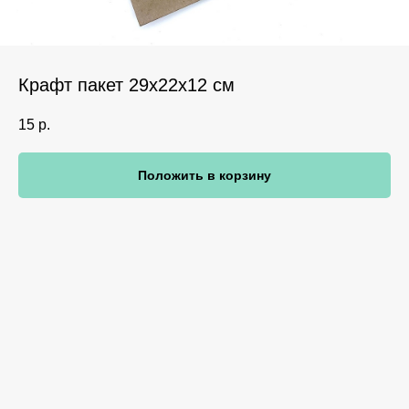
Крафт пакет 29х22х12 см
15
р.
Положить в корзину