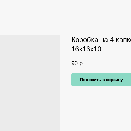
Коробка на 4 кап
16х16х10
90
р.
Положить в корзину