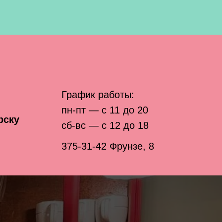
График работы:
пн-пт — с 11 до 20
рску
сб-вс — с 12 до 18
375-31-42
Фрунзе, 8