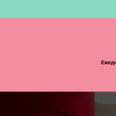
Ежедн