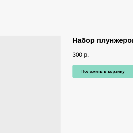
Набор плунжеро
300
р.
Положить в корзину